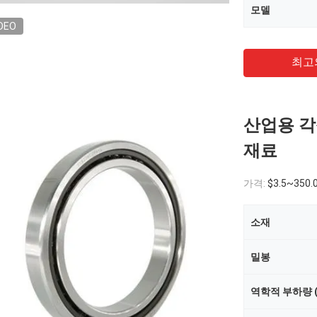
모델
DEO
최고
산업용 각
재료
가격:
$3.5~350.
소재
밀봉
역학적 부하량 (