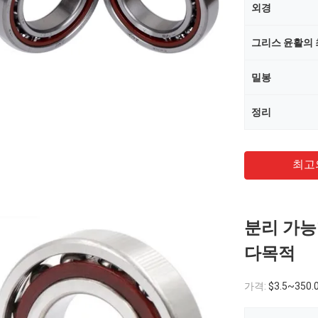
외경
그리스 윤활의 
밀봉
정리
최고
분리 가능
다목적
가격:
$3.5~350.