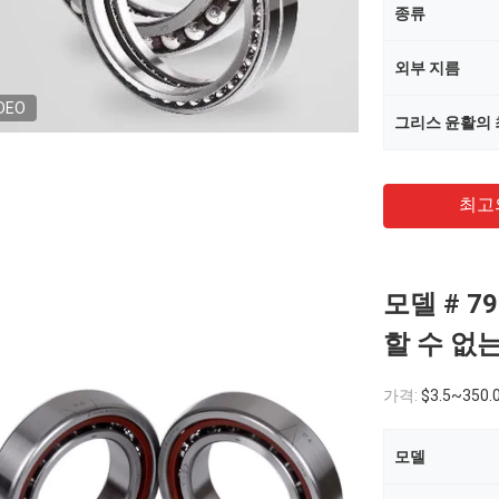
종류
외부 지름
DEO
그리스 윤활의 
최고
모델 # 7
할 수 없는
가격:
$3.5~350.
모델