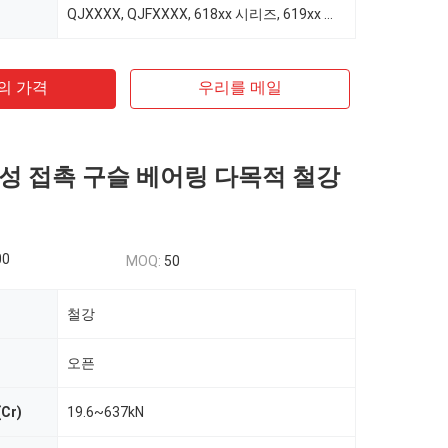
QJXXXX, QJFXXXX, 618xx 시리즈, 619xx 시리즈, 718xx 시리즈, 719xx 시리즈
의 가격
우리를 메일
성 접촉 구슬 베어링 다목적 철강
00
MOQ:
50
철강
오픈
Cr)
19.6~637kN