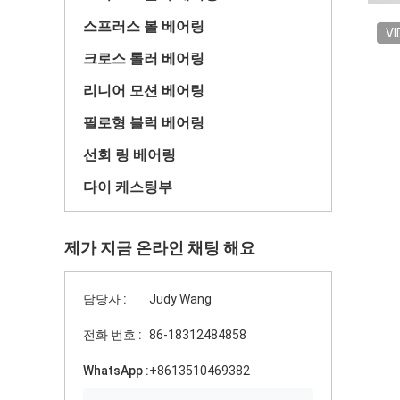
스프러스 볼 베어링
VI
크로스 롤러 베어링
리니어 모션 베어링
필로형 블럭 베어링
선회 링 베어링
다이 케스팅부
제가 지금 온라인 채팅 해요
담당자 :
Judy Wang
전화 번호 :
86-18312484858
WhatsApp :
+8613510469382