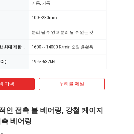
기름, 기름
100~280mm
분리 될 수 없고 분리 될 수 없는 것
오일 윤활을 위한 최대 제한 속도
1600 ~ 14000 R/min 오일 윤활용
Cr)
19.6~637kN
의 가격
우리를 메일
용적인 접촉 볼 베어링, 강철 케이지
접촉 베어링