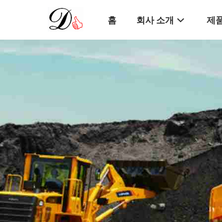
홈
회사 소개
제품