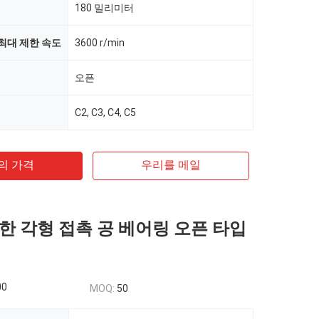
180 밀리미터
최대 제한 속도
3600 r/min
오픈
C2, C3, C4, C5
의 가격
우리를 메일
한 각형 접촉 공 베어링 오픈 타입
00
MOQ:
50