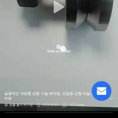
실용적인 개방형 선형 구슬 베어링, 산업용 선형 바늘 롤러 베
어링
원뿔 롤러 베어링
2025-05-09
1412 views