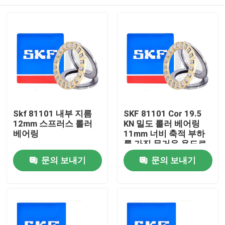
Skf 81101 내부 지름
SKF 81101 Cor 19.5
12mm 스프러스 롤러
KN 밀도 롤러 베어링
베어링
11mm 너비 축적 부하
를 가진 무거운 용도로
사용되는
집
문의 보내기
문의 보내기
제품
우리 에 관한 것