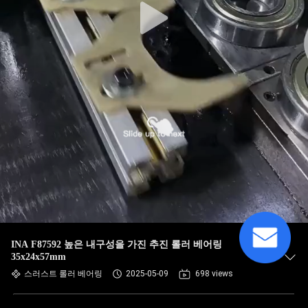
INA F87592 높은 내구성을 가진 추진 롤러 베어링
35x24x57mm
스러스트 롤러 베어링
2025-05-09
698 views